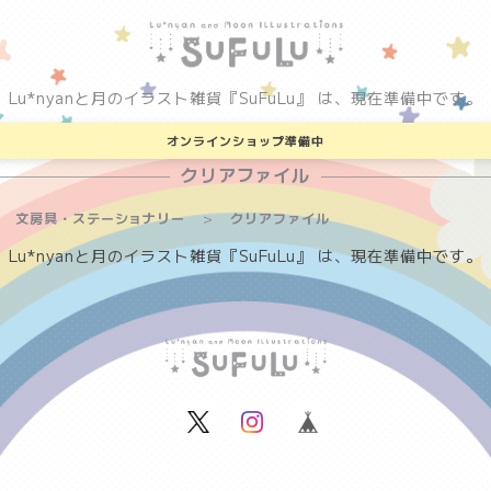
Lu*nyanと月のイラスト雑貨『SuFuLu』 は、現在準備中です。
オンラインショップ準備中
クリアファイル
文房具・ステーショナリー
クリアファイル
Lu*nyanと月のイラスト雑貨『SuFuLu』 は、現在準備中です。